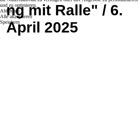
ng mit Ralle" / 6.
und zu optimieren.
Ablehnen
Alle akzeptieren
April 2025
Speichern