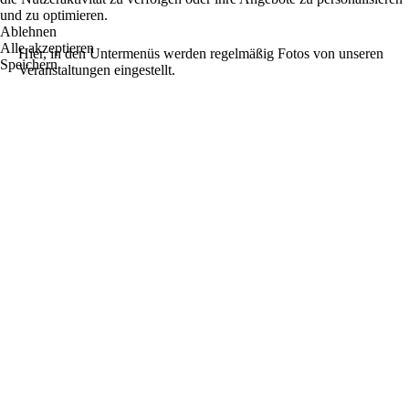
und zu optimieren.
Ablehnen
Alle akzeptieren
Hier, in den Untermenüs werden regelmäßig Fotos von unseren
Speichern
Veranstaltungen eingestellt.