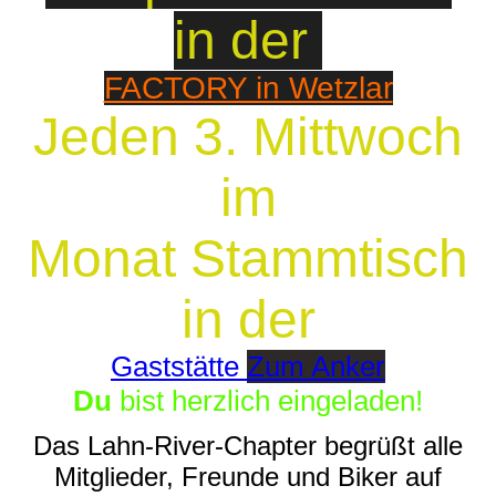
in der
FACTORY in Wetzlar
Jeden 3. Mittwoch
im
Monat Stammtisch
in der
Gaststätte
Zum Anker
Du
bist herzlich eingeladen!
Das Lahn-River-Chapter begrüßt alle
Mitglieder, Freunde und Biker auf