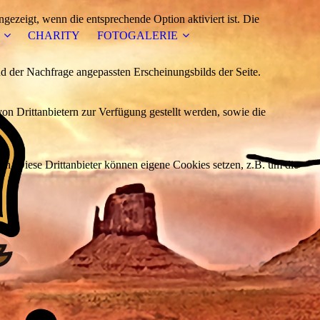
ezeigt, wenn die entsprechende Option aktiviert ist. Die
CHARITY
FOTOGALERIE
d der Nachfrage angepassten Erscheinungsbilds der Seite.
on Drittanbietern zur Verfügung gestellt werden, sowie die
den. Diese Drittanbieter können eigene Cookies setzen, z.B. um die