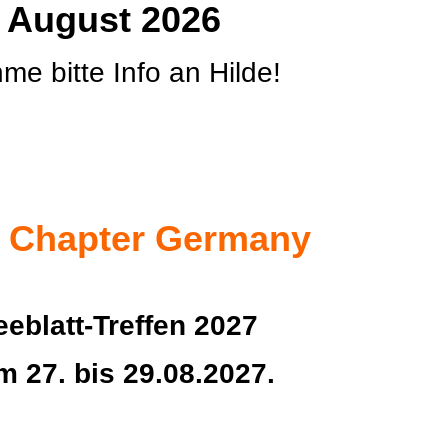
 August 2026
hme bitte Info an Hilde!
d Chapter Germany
eblatt-Treffen 2027
m 27. bis 29.08.2027.