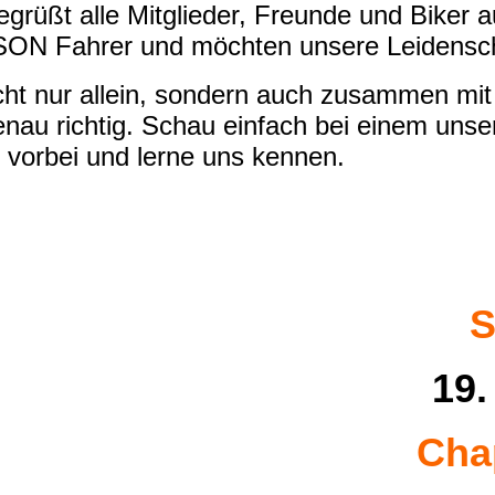
rüßt alle Mitglieder, Freunde und Biker a
N Fahrer und möchten unsere Leidenschaf
cht nur allein, sondern auch zusammen mit
enau richtig. Schau einfach bei einem uns
 vorbei und lerne uns kennen.
S
19.
Cha