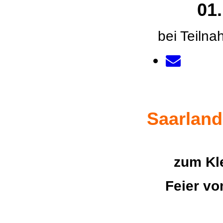
01.
bei Teilna
Saarlan
zum Kle
Feier vo