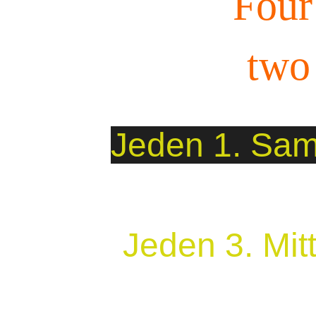
Four
two
Jeden 1. Sam
Jeden 3. Mit