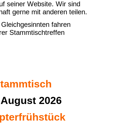
uf seiner Website. Wir sind
t gerne mit anderen teilen.
 Gleichgesinnten fahren
erer Stammtischtreffen
tammtisch
 August 2026
pterfrühstück