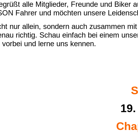
rüßt alle Mitglieder, Freunde und Biker a
N Fahrer und möchten unsere Leidenschaf
cht nur allein, sondern auch zusammen mit
enau richtig. Schau einfach bei einem uns
 vorbei und lerne uns kennen.
S
19.
Cha