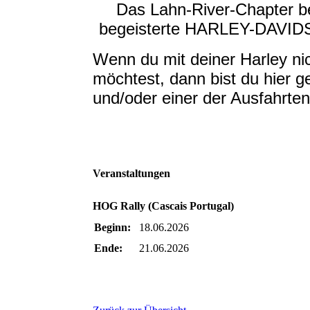
Das Lahn-River-Chapter beg
begeisterte HARLEY-DAVIDSO
Wenn du mit deiner Harley ni
möchtest, dann bist du hier g
und/oder einer der Ausfahrten
Veranstaltungen
HOG Rally (Cascais Portugal)
Beginn:
18.06.2026
Ende:
21.06.2026