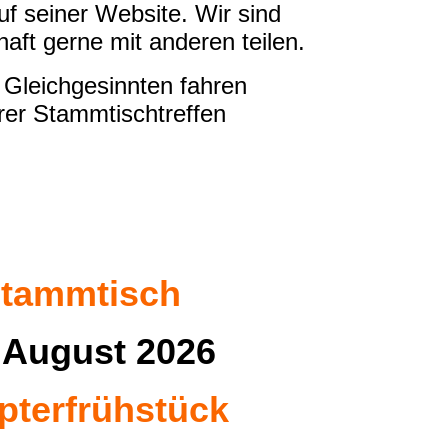
uf seiner Website. Wir sind
t gerne mit anderen teilen.
 Gleichgesinnten fahren
erer Stammtischtreffen
tammtisch
 August 2026
pterfrühstück