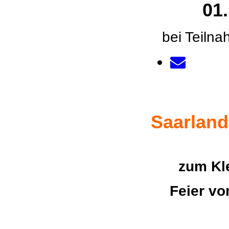
01.
bei Teilna
Saarlan
zum Kle
Feier vo