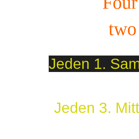
Four
two
Jeden 1. Sam
Jeden 3. Mit