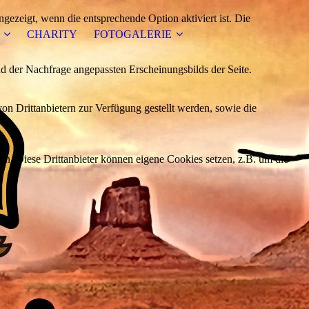
ezeigt, wenn die entsprechende Option aktiviert ist. Die
CHARITY
FOTOGALERIE
d der Nachfrage angepassten Erscheinungsbilds der Seite.
on Drittanbietern zur Verfügung gestellt werden, sowie die
den. Diese Drittanbieter können eigene Cookies setzen, z.B. um die