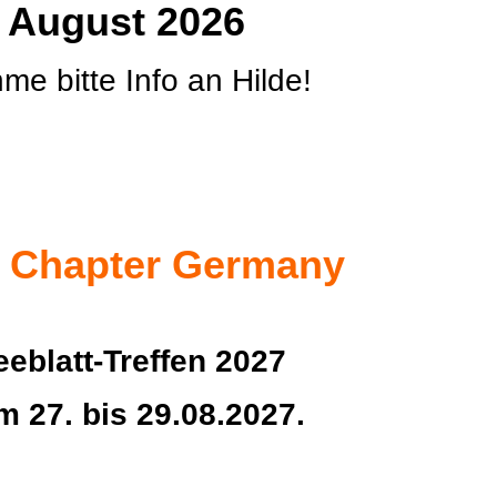
 August 2026
hme bitte Info an Hilde!
d Chapter Germany
eblatt-Treffen 2027
m 27. bis 29.08.2027.