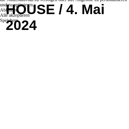
HOUSE / 4. Mai
und zu optimieren.
Ablehnen
Alle akzeptieren
2024
Speichern