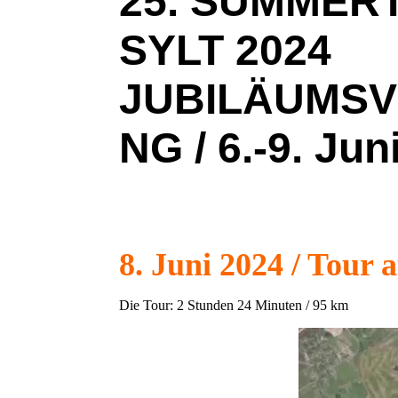
25. SUMMER
SYLT 2024
JUBILÄUMS
NG / 6.-9. Jun
"Herzlichen Dank an Klaus Möl
8. Juni 2024 / Tour a
Die Tour: 2 Stunden 24 Minuten / 95 km