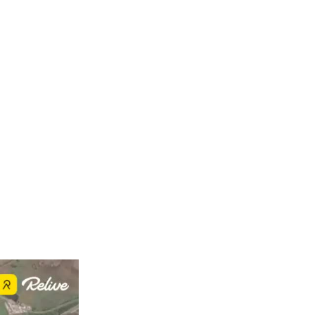
hat."